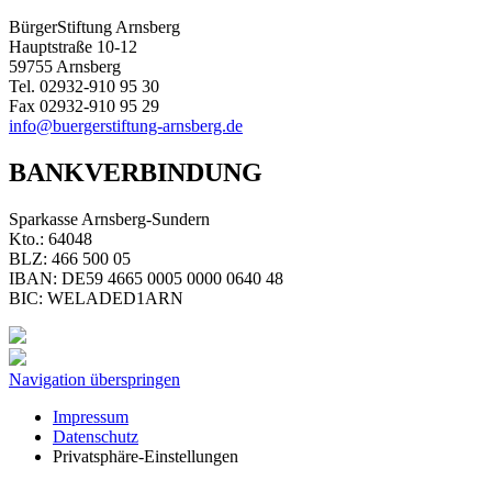
BürgerStiftung Arnsberg
Hauptstraße 10-12
59755 Arnsberg
Tel. 02932-910 95 30
Fax 02932-910 95 29
info@buergerstiftung-arnsberg.de
BANKVERBINDUNG
Sparkasse Arnsberg-Sundern
Kto.: 64048
BLZ: 466 500 05
IBAN: DE59 4665 0005 0000 0640 48
BIC: WELADED1ARN
Navigation überspringen
Impressum
Datenschutz
Privatsphäre-Einstellungen