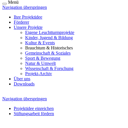
Menü
Navigation überspringen
Ihre Projektidee
Förderer
Unsere Projekte
Eigene Leuchtturmprojekte
Kinder, Jugend & Bildung
Kultur & Events
Brauchtum & Historisches
Gemeinschaft & Soziales
Sport & Bewegung
Natur & Umwelt
Wissenschaft & Forschung
Projekt-Archiv
Über uns
Downloads
Navigation überspringen
Projektidee einreichen
Stiftungsarbeit fördern