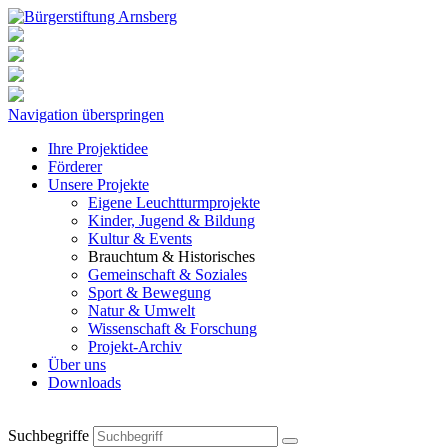
Navigation überspringen
Ihre Projektidee
Förderer
Unsere Projekte
Eigene Leuchtturmprojekte
Kinder, Jugend & Bildung
Kultur & Events
Brauchtum & Historisches
Gemeinschaft & Soziales
Sport & Bewegung
Natur & Umwelt
Wissenschaft & Forschung
Projekt-Archiv
Über uns
Downloads
Suchbegriffe