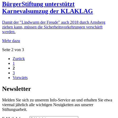
BürgerStiftung unterstützt
Karnevalsumzug der KLAKLAG
Damit der "Lindwurm der Freude" auch 2018 durch Arnsberg
ziehen kann, müssen die Sicherheitsvorkehrungen verschärft
werden.
Mehr dazu
Seite 2 von 3
Zurück
1
2
3
Vorwärts
Newsletter
Melden Sie sich zu unserem Info-Service an und erhalten Sie etwa
viermal jährlich alle wichtigen Neuigkeiten aus unserer
Stiftungsarbeit.