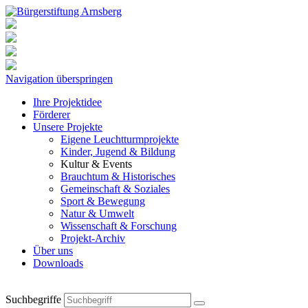
Navigation überspringen
Ihre Projektidee
Förderer
Unsere Projekte
Eigene Leuchtturmprojekte
Kinder, Jugend & Bildung
Kultur & Events
Brauchtum & Historisches
Gemeinschaft & Soziales
Sport & Bewegung
Natur & Umwelt
Wissenschaft & Forschung
Projekt-Archiv
Über uns
Downloads
Suchbegriffe