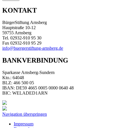
KONTAKT
BürgerStiftung Arnsberg
Hauptstraße 10-12
59755 Arnsberg
Tel. 02932-910 95 30
Fax 02932-910 95 29
info@buergerstiftung-arnsberg.de
BANKVERBINDUNG
Sparkasse Arnsberg-Sundern
Kto.: 64048
BLZ: 466 500 05
IBAN: DE59 4665 0005 0000 0640 48
BIC: WELADED1ARN
Navigation überspringen
Impressum