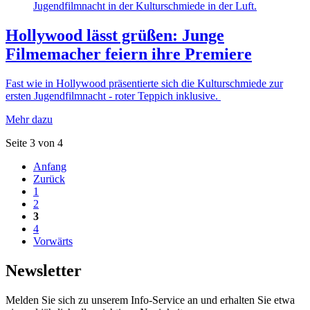
Hollywood lässt grüßen: Junge
Filmemacher feiern ihre Premiere
Fast wie in Hollywood präsentierte sich die Kulturschmiede zur
ersten Jugendfilmnacht - roter Teppich inklusive.
Mehr dazu
Seite 3 von 4
Anfang
Zurück
1
2
3
4
Vorwärts
Newsletter
Melden Sie sich zu unserem Info-Service an und erhalten Sie etwa