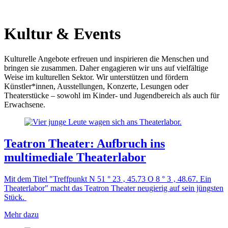
Kultur & Events
Kulturelle Angebote erfreuen und inspirieren die Menschen und
bringen sie zusammen. Daher engagieren wir uns auf vielfältige
Weise im kulturellen Sektor. Wir unterstützen und fördern
Künstler*innen, Ausstellungen, Konzerte, Lesungen oder
Theaterstücke – sowohl im Kinder- und Jugendbereich als auch für
Erwachsene.
Teatron Theater: Aufbruch ins
multimediale Theaterlabor
Mit dem Titel "Treffpunkt N 51 ° 23 ‚ 45.73 O 8 ° 3 ‚ 48.67. Ein
Theaterlabor" macht das Teatron Theater neugierig auf sein jüngsten
Stück.
Mehr dazu