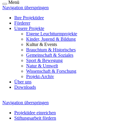
Menü
Navigation überspringen
Ihre Projektidee
Förderer
Unsere Projekte
Eigene Leuchtturmprojekte
Kinder, Jugend & Bildung
Kultur & Events
Brauchtum & Historisches
Gemeinschaft & Soziales
Sport & Bewegung
Natur & Umwelt
Wissenschaft & Forschung
Projekt-Archiv
Über uns
Downloads
Navigation überspringen
Projektidee einreichen
Stiftungsarbeit fördern