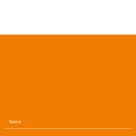
ABONNIEREN
Name